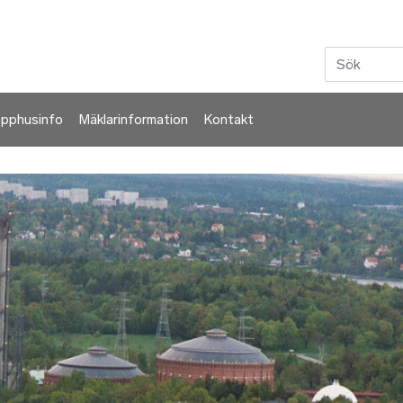
Hoppa till huvudinnehåll
apphusinfo
Mäklarinformation
Kontakt