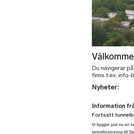
Välkommen 
Du navigerar på
finns t.ex. info
Nyheter:
Information frå
Fortsatt tunnel
Vi bygger just nu en tu
strömförsörjning till 