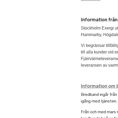
Information från
Stockholm Exergi ut
Hammarby, Högdalen 
Vi begränsar tillfäll
till alla kunder vid 
Fjärrvärmeleveranse
leveransen av varm
Information om 
Bredband ingår frå
igång med tjänsten, 
Från och med mars m