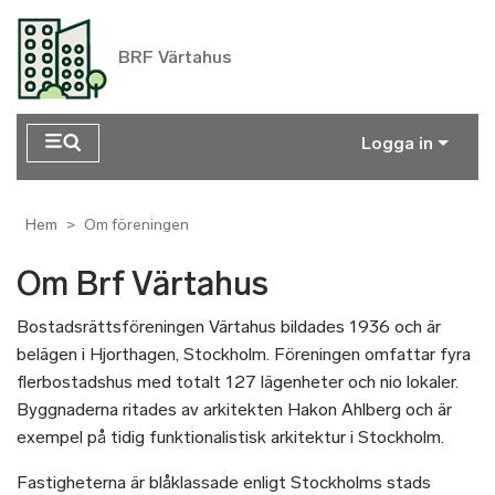
Hoppa till huvudinnehåll
BRF Värtahus
Logga in
Hem
Om föreningen
Om Brf Värtahus
Bostadsrättsföreningen Värtahus bildades 1936 och är
belägen i Hjorthagen, Stockholm. Föreningen omfattar fyra
flerbostadshus med totalt 127 lägenheter och nio lokaler.
Byggnaderna ritades av arkitekten Hakon Ahlberg och är
exempel på tidig funktionalistisk arkitektur i Stockholm.
Fastigheterna är blåklassade enligt Stockholms stads