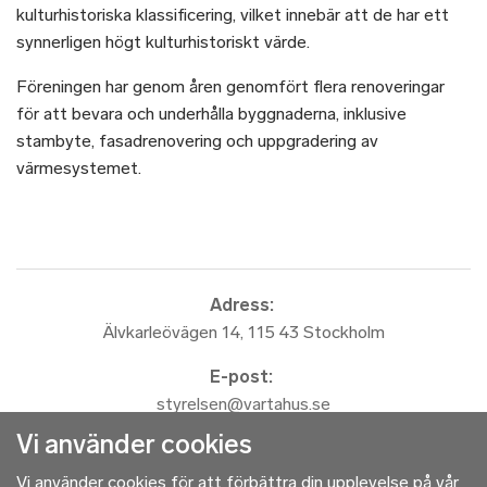
kulturhistoriska klassificering, vilket innebär att de har ett
synnerligen högt kulturhistoriskt värde.
Föreningen har genom åren genomfört flera renoveringar
för att bevara och underhålla byggnaderna, inklusive
stambyte, fasadrenovering och uppgradering av
värmesystemet.
Adress:
Älvkarleövägen 14, 115 43 Stockholm
E-post:
styrelsen@vartahus.se
Vi använder cookies
Vi använder cookies för att förbättra din upplevelse på vår